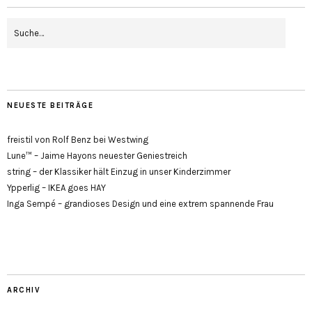
NEUESTE BEITRÄGE
freistil von Rolf Benz bei Westwing
Lune™ – Jaime Hayons neuester Geniestreich
string – der Klassiker hält Einzug in unser Kinderzimmer
Ypperlig – IKEA goes HAY
Inga Sempé – grandioses Design und eine extrem spannende Frau
ARCHIV