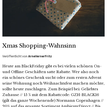
Xmas Shopping-Wahnsinn
Veröffentlicht von
ArneVernerFritz
Heute am BlackFriday gibt es bei vielen schönen On-
und Offline Geschäften satte Rabatte. Wer also noch
ein schönes Geschenk sucht oder zum ersten Advent
seine Wohnung noch Weihnachtsfest machen möchte,
sollte heute zuschlagen. Zum Beispiel bei: Geliebtes
Zuhause // 15 % mit dem Rabattcode: GZH-BLACK16
(gilt das ganze Wochenende) Normann Copenhagen //
20% auf das gesamte Sortiment AmbienteDirect // Bis