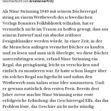
Veröffentlicht von
ArneVernerFritz
Als Nisse Strinning 1949 mit seinem Bücherregal
string an einem Wettbewerb des schwedischen
Verlags Bonniers Folkbibliotek teilnahm, hat er
vermutlich nicht im Traum zu hoffen gewagt, dass aus
seinem Entwurf mal ein absolut zeitloser
Designklassiker werden würde. In einer Zeit, in der
die Menschen anfingen vermehrt Bücher zu kaufen
und zu lesen und man sich überlegte, wo diese Bücher
unterzubringen seien, erfand Nisse Strinning ein
Regal, das preisgünstig, leicht zu verschicken und
einfach zu montieren war. Er hatte schon länger über
ein solches Regal nachgedacht und nahm den
Wettbewerb zum Anlass seine Idee umzusetzen. Und:
er gewann natürlich den ersten Preis. Bereits drei
Jahre zuvor machte Nisse Strinning seine erste
erfolgreiche Erfindung: das Geschirrregal Elfa, das das
Problem löste, das Geschirr nicht mehr ständig