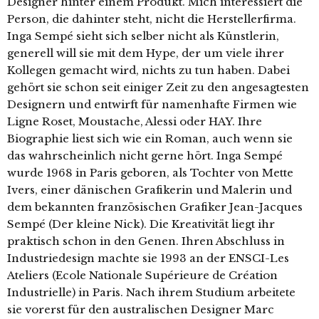
Designer hinter einem Produkt. Mich interessiert die
Person, die dahinter steht, nicht die Herstellerfirma.
Inga Sempé sieht sich selber nicht als Künstlerin,
generell will sie mit dem Hype, der um viele ihrer
Kollegen gemacht wird, nichts zu tun haben. Dabei
gehört sie schon seit einiger Zeit zu den angesagtesten
Designern und entwirft für namenhafte Firmen wie
Ligne Roset, Moustache, Alessi oder HAY. Ihre
Biographie liest sich wie ein Roman, auch wenn sie
das wahrscheinlich nicht gerne hört. Inga Sempé
wurde 1968 in Paris geboren, als Tochter von Mette
Ivers, einer dänischen Grafikerin und Malerin und
dem bekannten französischen Grafiker Jean-Jacques
Sempé (Der kleine Nick). Die Kreativität liegt ihr
praktisch schon in den Genen. Ihren Abschluss in
Industriedesign machte sie 1993 an der ENSCI-Les
Ateliers (Ecole Nationale Supérieure de Création
Industrielle) in Paris. Nach ihrem Studium arbeitete
sie vorerst für den australischen Designer Marc