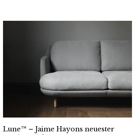
Lune™ – Jaime Hayons neuester