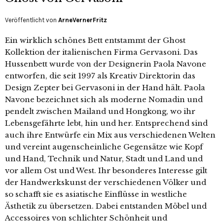
Veröffentlicht von
ArneVernerFritz
Ein wirklich schönes Bett entstammt der Ghost
Kollektion der italienischen Firma Gervasoni. Das
Hussenbett wurde von der Designerin Paola Navone
entworfen, die seit 1997 als Kreativ Direktorin das
Design Zepter bei Gervasoni in der Hand hält. Paola
Navone bezeichnet sich als moderne Nomadin und
pendelt zwischen Mailand und Hongkong, wo ihr
Lebensgefährte lebt, hin und her. Entsprechend sind
auch ihre Entwürfe ein Mix aus verschiedenen Welten
und vereint augenscheinliche Gegensätze wie Kopf
und Hand, Technik und Natur, Stadt und Land und
vor allem Ost und West. Ihr besonderes Interesse gilt
der Handwerkskunst der verschiedenen Völker und
so schafft sie es asiatische Einflüsse in westliche
Ästhetik zu übersetzen. Dabei entstanden Möbel und
Accessoires von schlichter Schönheit und