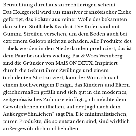
Betrachtung durchaus zu rechtfertigen scheint.
Das Holzgestell wird aus massiver französischer Eiche
gefertigt, das Polster aus reiner Wolle des bekannten
dänischen Stofflabels Kvadrat. Die Kufen sind mit
Gummi-Streifen versehen, um dem Boden auch bei
extremem Galopp nicht zu schaden. Alle Produkte des
Labels werden in den Niederlanden produziert, das ist
dem Paar besonders wichtig. Pia & Woes Weinberg
sind die Gründer von MAISON DEUX. Inspiriert
durch die Geburt ihrer Zwillinge und einem
turbulenten Start zu viert, kam der Wunsch nach
einem hochwertigem Design, das Kindern und Eltern
gleichermaßen gefällt und sich gut in ein modernes,
zeitgenössisches Zuhause einfügt. „Ich möchte dem
Gewöhnlichen entfliehen, auf der Jagd nach dem
Außergewöhnlichen“ sagt Pia. Die minimalistischen,
puren Produkte, die so entstanden sind, sind wirklich
außergewöhnlich und behalten …