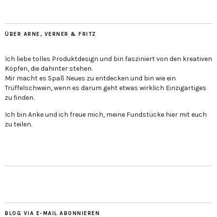
ÜBER ARNE, VERNER & FRITZ
Ich liebe tolles Produktdesign und bin fasziniert von den kreativen
Köpfen, die dahinter stehen.
Mir macht es Spaß Neues zu entdecken und bin wie ein
Trüffelschwein, wenn es darum geht etwas wirklich Einzigartiges
zu finden.
Ich bin Anke und ich freue mich, meine Fundstücke hier mit euch
zu teilen.
BLOG VIA E-MAIL ABONNIEREN