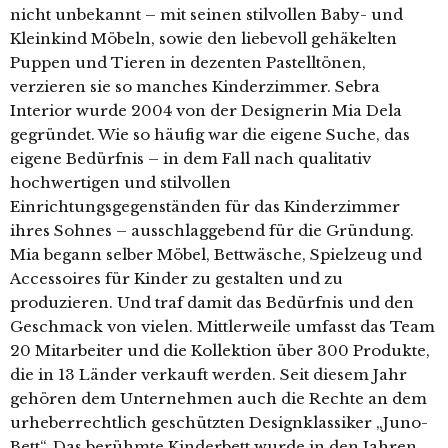
nicht unbekannt – mit seinen stilvollen Baby- und
Kleinkind Möbeln, sowie den liebevoll gehäkelten
Puppen und Tieren in dezenten Pastelltönen,
verzieren sie so manches Kinderzimmer. Sebra
Interior wurde 2004 von der Designerin Mia Dela
gegründet. Wie so häufig war die eigene Suche, das
eigene Bedürfnis – in dem Fall nach qualitativ
hochwertigen und stilvollen
Einrichtungsgegenständen für das Kinderzimmer
ihres Sohnes – ausschlaggebend für die Gründung.
Mia begann selber Möbel, Bettwäsche, Spielzeug und
Accessoires für Kinder zu gestalten und zu
produzieren. Und traf damit das Bedürfnis und den
Geschmack von vielen. Mittlerweile umfasst das Team
20 Mitarbeiter und die Kollektion über 300 Produkte,
die in 13 Länder verkauft werden. Seit diesem Jahr
gehören dem Unternehmen auch die Rechte an dem
urheberrechtlich geschützten Designklassiker „Juno-
Bett“. Das berühmte Kinderbett wurde in den Jahren