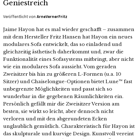
Geniestreich
Veröffentlicht von
ArneVernerFritz
Jaime Hayon hat es mal wieder geschafft – zusammen
mit dem Hersteller Fritz Hansen hat Hayon ein neues
modulares Sofa entwickelt, das so einladend und
gleichzeitig ästhetisch daherkommt und, zwar die
Funktionalität eines Sofasystems mitbringt, aber nicht
wie ein modulares Sofa aussieht. Vom geraden
Zweisitzer bis hin zu größeren L-Formen (u.a. 10
Sitzer) und Chaiselongue-Optionen bietet Lune™ fast
unbegrenzte Möglichkeiten und passt sich so
wunderbar in die gegebenen Räumlichkeiten ein.
Persönlich gefällt mir die Zweisitzer Version am
besten, sie wirkt so leicht, aber dennoch nicht
verloren und mit den abgerundeten Ecken
unglaublich gemütlich. Charakteristisch für Hayon ist
das skulpturale und kurvige Design. Kunstvoll vereint