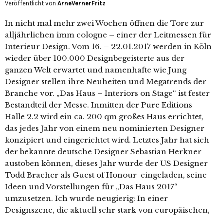
Veröffentlicht von
ArneVernerFritz
In nicht mal mehr zwei Wochen öffnen die Tore zur
alljährlichen imm cologne – einer der Leitmessen für
Interieur Design. Vom 16. – 22.01.2017 werden in Köln
wieder über 100.000 Designbegeisterte aus der
ganzen Welt erwartet und namenhafte wie Jung
Designer stellen ihre Neuheiten und Megatrends der
Branche vor. „Das Haus – Interiors on Stage“ ist fester
Bestandteil der Messe. Inmitten der Pure Editions
Halle 2.2 wird ein ca. 200 qm großes Haus errichtet,
das jedes Jahr von einem neu nominierten Designer
konzipiert und eingerichtet wird. Letztes Jahr hat sich
der bekannte deutsche Designer Sebastian Herkner
austoben können, dieses Jahr wurde der US Designer
Todd Bracher als Guest of Honour eingeladen, seine
Ideen und Vorstellungen für „Das Haus 2017“
umzusetzen. Ich wurde neugierig: In einer
Designszene, die aktuell sehr stark von europäischen,