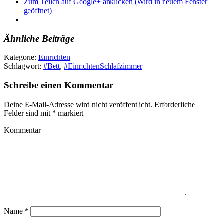
Zum Teilen auf Google+ anklicken (Wird in neuem Fenster
geöffnet)
Ähnliche Beiträge
Kategorie:
Einrichten
Schlagwort:
#Bett
,
#EinrichtenSchlafzimmer
Schreibe einen Kommentar
Deine E-Mail-Adresse wird nicht veröffentlicht.
Erforderliche
Felder sind mit
*
markiert
Kommentar
Name
*