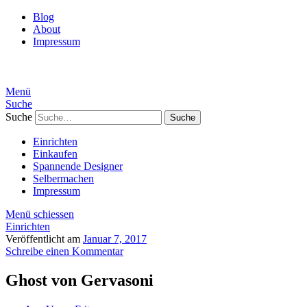
Blog
About
Impressum
Menü
Suche
Suche
Einrichten
Einkaufen
Spannende Designer
Selbermachen
Impressum
Menü schiessen
Einrichten
Veröffentlicht am
Januar 7, 2017
Schreibe einen Kommentar
Ghost von Gervasoni