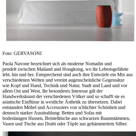
Foto: GERVASONI
Paola Navone bezeichnet sich als moderne Nomadin und
pendelt zwischen Mailand und Hongkong, wo ihr Lebensgefährte
lebt, hin und her. Entsprechend sind auch ihre Entwürfe ein Mix aus
verschiedenen Welten und vereint augenscheinliche Gegensätze
wie Kopf und Hand, Technik und Natur, Stadt und Land und vor
allem Ost und West. Ihr besonderes Interesse gilt der
Handwerkskunst der verschiedenen Völker und so schafft sie es
asiatische Einflüsse in westliche Ästhetik zu übersetzen. Dabei
entstanden Möbel und Accessoires von schlichter Schönheit und
dennoch starker Ausstrahlung: Betten und Sofas mit
bodenlangen Hussen, Beistelltische aus schwarzen Baumstämmen,
Vasen und Tische aus Draht oder Töpfe aus gehämmertem Silber.