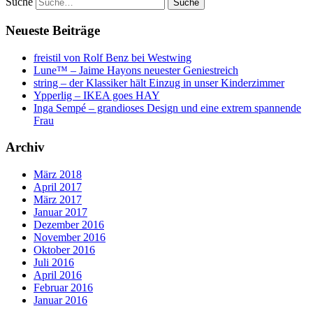
Suche
Neueste Beiträge
freistil von Rolf Benz bei Westwing
Lune™ – Jaime Hayons neuester Geniestreich
string – der Klassiker hält Einzug in unser Kinderzimmer
Ypperlig – IKEA goes HAY
Inga Sempé – grandioses Design und eine extrem spannende
Frau
Archiv
März 2018
April 2017
März 2017
Januar 2017
Dezember 2016
November 2016
Oktober 2016
Juli 2016
April 2016
Februar 2016
Januar 2016