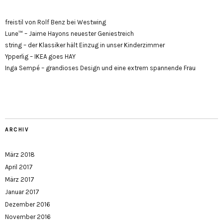
freistil von Rolf Benz bei Westwing
Lune™ – Jaime Hayons neuester Geniestreich
string – der Klassiker hält Einzug in unser Kinderzimmer
Ypperlig – IKEA goes HAY
Inga Sempé – grandioses Design und eine extrem spannende Frau
ARCHIV
März 2018
April 2017
März 2017
Januar 2017
Dezember 2016
November 2016