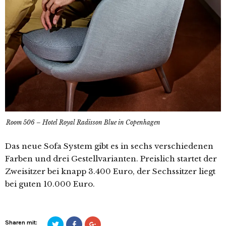
Room 506 – Hotel Royal Radisson Blue in Copenhagen
Das neue Sofa System gibt es in sechs verschiedenen
Farben und drei Gestellvarianten. Preislich startet der
Zweisitzer bei knapp 3.400 Euro, der Sechssitzer liegt
bei guten 10.000 Euro.
Sharen mit:
Klicken,
Klicke
Zum