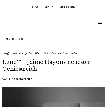
BLOG
ABOUT
IMPRESSUM
EINRICHTEN
Veröffentlicht am
April 5, 2017
Schreibe einen Kommentar
Lune™ – Jaime Hayons neuester
Geniestreich
von
ArneVernerFritz