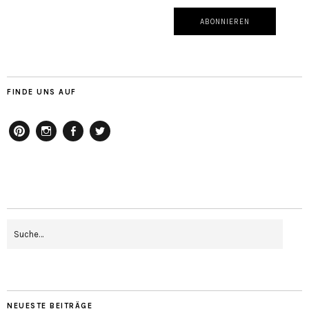
FINDE UNS AUF
pinterest
instagram
facebook
twitter
NEUESTE BEITRÄGE