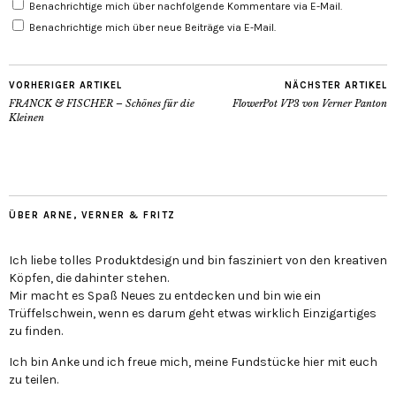
Benachrichtige mich über nachfolgende Kommentare via E-Mail.
Benachrichtige mich über neue Beiträge via E-Mail.
VORHERIGER ARTIKEL
NÄCHSTER ARTIKEL
FRANCK & FISCHER – Schönes für die
FlowerPot VP3 von Verner Panton
Kleinen
ÜBER ARNE, VERNER & FRITZ
Ich liebe tolles Produktdesign und bin fasziniert von den kreativen
Köpfen, die dahinter stehen.
Mir macht es Spaß Neues zu entdecken und bin wie ein
Trüffelschwein, wenn es darum geht etwas wirklich Einzigartiges
zu finden.
Ich bin Anke und ich freue mich, meine Fundstücke hier mit euch
zu teilen.