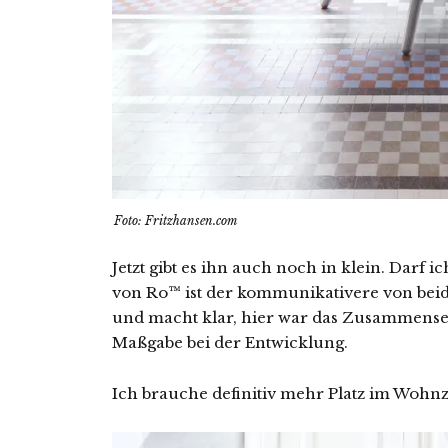
Foto: Fritzhansen.com
Jetzt gibt es ihn auch noch in klein. Darf ic
von Ro™ ist der kommunikativere von beide
und macht klar, hier war das Zusammense
Maßgabe bei der Entwicklung.
Ich brauche definitiv mehr Platz im Woh