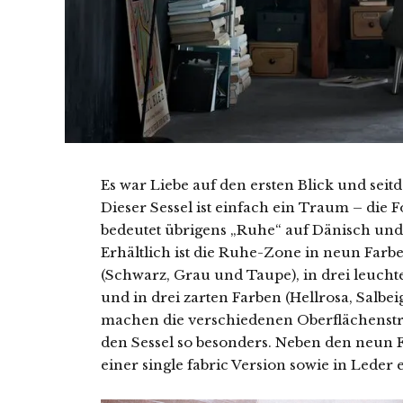
Es war Liebe auf den ersten Blick und seitd
Dieser Sessel ist einfach ein Traum – die
bedeutet übrigens „Ruhe“ auf Dänisch und 
Erhältlich ist die Ruhe-Zone in neun Farben
(Schwarz, Grau und Taupe), in drei leucht
und in drei zarten Farben (Hellrosa, Salb
machen die verschiedenen Oberflächenstru
den Sessel so besonders. Neben den neun F
einer single fabric Version sowie in Leder e