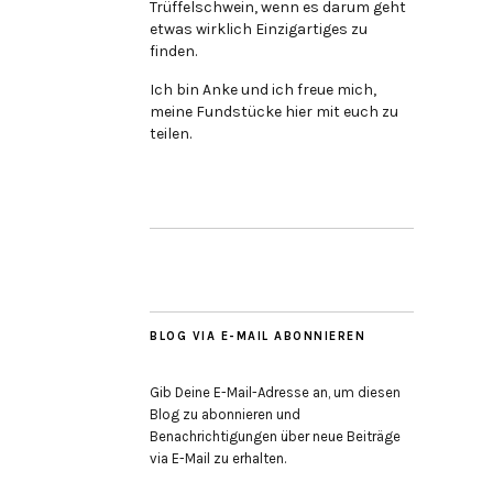
Trüffelschwein, wenn es darum geht
etwas wirklich Einzigartiges zu
finden.
Ich bin Anke und ich freue mich,
meine Fundstücke hier mit euch zu
teilen.
BLOG VIA E-MAIL ABONNIEREN
Gib Deine E-Mail-Adresse an, um diesen
Blog zu abonnieren und
Benachrichtigungen über neue Beiträge
via E-Mail zu erhalten.