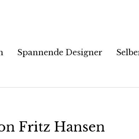
n
Spannende Designer
Selb
on Fritz Hansen