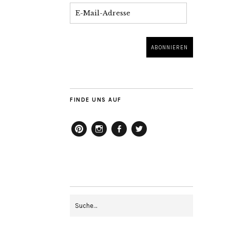
FINDE UNS AUF
pinterest
instagram
facebook
twitter