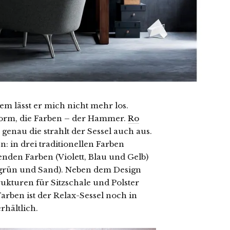
em lässt er mich nicht mehr los.
 Form, die Farben – der Hammer.
Ro
genau die strahlt der Sessel auch aus.
: in drei traditionellen Farben
enden Farben (Violett, Blau und Gelb)
eigrün und Sand). Neben dem Design
kturen für Sitzschale und Polster
arben ist der Relax-Sessel noch in
rhältlich.